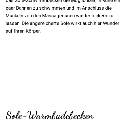
das Sole-Schwimmbecken die Möglichkeit, in Ruhe ein
paar Bahnen zu schwimmen und im Anschluss die
Muskeln von den Massagedüsen wieder lockern zu
lassen. Die angereicherte Sole wirkt auch hier Wunder
auf Ihren Körper.
1,35 – 1,90m Wassertiefe
30°C Wassertemperatur
Sole-Warmbadebecken