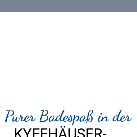
Purer Badespaß in der
KYFFHÄUSER-